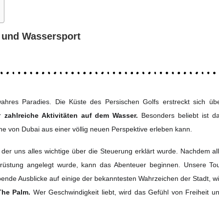
i und Wassersport
ahres Paradies. Die Küste des Persischen Golfs erstreckt sich üb
ür
zahlreiche Aktivitäten auf dem Wasser.
Besonders beliebt ist d
ine von Dubai aus einer völlig neuen Perspektive erleben kann.
 der uns alles wichtige über die Steuerung erklärt wurde. Nachdem al
rüstung angelegt wurde, kann das Abenteuer beginnen. Unsere To
ende Ausblicke auf einige der bekanntesten Wahrzeichen der Stadt, w
 The Palm.
Wer Geschwindigkeit liebt, wird das Gefühl von Freiheit u