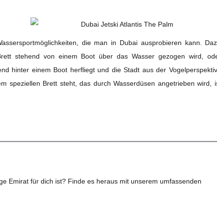
Wassersportmöglichkeiten, die man in Dubai ausprobieren kann. Da
rett stehend von einem Boot über das Wasser gezogen wird, od
d hinter einem Boot herfliegt und die Stadt aus der Vogelperspekti
m speziellen Brett steht, das durch Wasserdüsen angetrieben wird, i
tige Emirat für dich ist? Finde es heraus mit unserem umfassenden