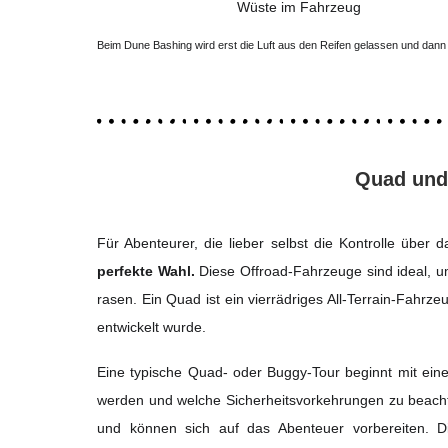
Beim Dune Bashing wird erst die Luft aus den Reifen gelassen und dann g
Quad und
Für Abenteurer, die lieber selbst die Kontrolle übe
perfekte Wahl.
Diese Offroad-Fahrzeuge sind ideal, 
rasen. Ein Quad ist ein vierrädriges All-Terrain-Fahr
entwickelt wurde.
Eine typische Quad- oder Buggy-Tour beginnt mit einer
werden und welche Sicherheitsvorkehrungen zu beac
und können sich auf das Abenteuer vorbereiten. 