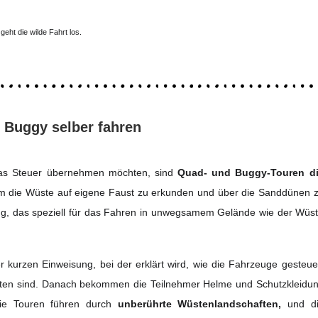
eht die wilde Fahrt los.
 Buggy selber fahren
r das Steuer übernehmen möchten, sind
Quad- und Buggy-Touren d
um die Wüste auf eigene Faust zu erkunden und über die Sanddünen 
zeug, das speziell für das Fahren in unwegsamem Gelände wie der Wüs
 kurzen Einweisung, bei der erklärt wird, wie die Fahrzeuge gesteue
hten sind. Danach bekommen die Teilnehmer Helme und Schutzkleidu
Die Touren führen durch
unberührte Wüstenlandschaften,
und di