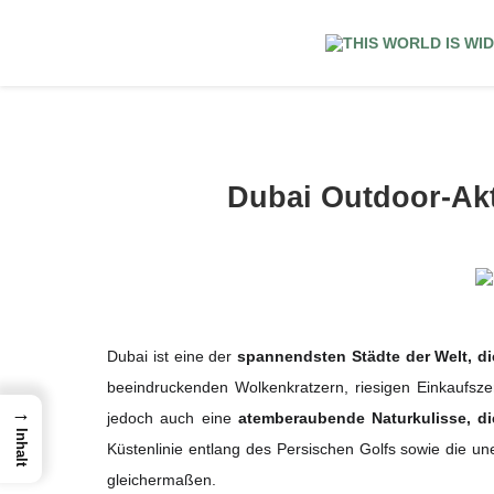
Dubai Outdoor-Akt
Dubai ist eine der
spannendsten Städte der Welt, 
beeindruckenden Wolkenkratzern, riesigen Einkaufsze
→
jedoch auch eine
atemberaubende Naturkulisse, di
Inhalt
Küstenlinie entlang des Persischen Golfs sowie die u
gleichermaßen.