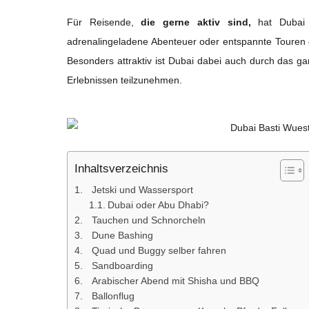
Für Reisende,
die gerne aktiv sind,
hat Duba
adrenalingeladene Abenteuer oder entspannte Touren du
Besonders attraktiv ist Dubai dabei auch durch das g
Erlebnissen teilzunehmen.
Inhaltsverzeichnis
Jetski und Wassersport
Dubai oder Abu Dhabi?
Tauchen und Schnorcheln
Dune Bashing
Quad und Buggy selber fahren
Sandboarding
Arabischer Abend mit Shisha und BBQ
Ballonflug