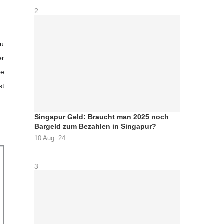
2
zu
er
ve
st
Singapur Geld: Braucht man 2025 noch
Bargeld zum Bezahlen in Singapur?
10 Aug. 24
3