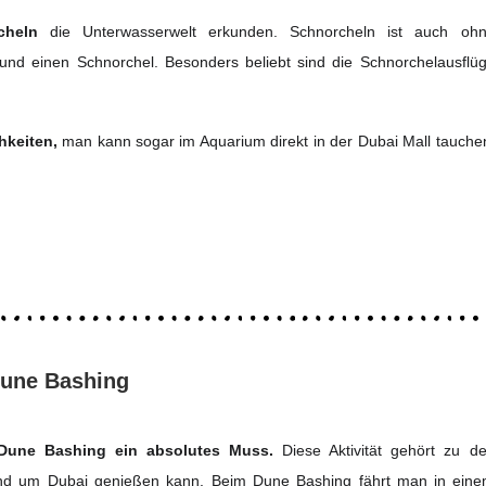
cheln
die Unterwasserwelt erkunden. Schnorcheln ist auch oh
und einen Schnorchel. Besonders beliebt sind die Schnorchelausflü
hkeiten,
man kann sogar im Aquarium direkt in der Dubai Mall tauche
une Bashing
Dune Bashing ein absolutes Muss.
Diese Aktivität gehört zu d
und um Dubai genießen kann. Beim Dune Bashing fährt man in ein