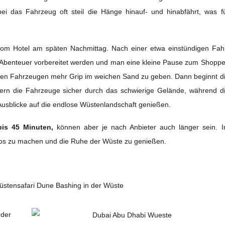
i das Fahrzeug oft steil die Hänge hinauf- und hinabfährt, was f
om Hotel am späten Nachmittag. Nach einer etwa einstündigen Fah
 Abenteuer vorbereitet werden und man eine kleine Pause zum Shopp
en Fahrzeugen mehr Grip im weichen Sand zu geben. Dann beginnt d
uern die Fahrzeuge sicher durch das schwierige Gelände, während d
usblicke auf die endlose Wüstenlandschaft genießen.
bis 45 Minuten,
können aber je nach Anbieter auch länger sein. 
Fotos zu machen und die Ruhe der Wüste zu genießen.