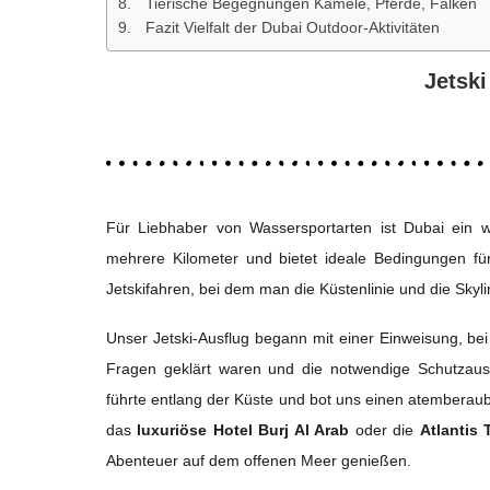
Tierische Begegnungen Kamele, Pferde, Falken
Fazit Vielfalt der Dubai Outdoor-Aktivitäten
Jetsk
Für Liebhaber von Wassersportarten ist Dubai ein w
mehrere Kilometer und bietet ideale Bedingungen f
Jetskifahren, bei dem man die Küstenlinie und die Skyl
Unser Jetski-Ausflug begann mit einer Einweisung, bei
Fragen geklärt waren und die notwendige Schutzaus
führte entlang der Küste und bot uns einen atemberaub
das
luxuriöse Hotel Burj Al Arab
oder die
Atlantis
Abenteuer auf dem offenen Meer genießen.