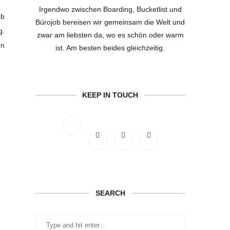
Irgendwo zwischen Boarding, Bucketlist und
ob
Bürojob bereisen wir gemeinsam die Welt und
g.
zwar am liebsten da, wo es schön oder warm
en
ist. Am besten beides gleichzeitig.
KEEP IN TOUCH
SEARCH