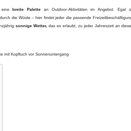
i eine
breite Palette
an Outdoor-Aktivitäten im Angebot. Egal 
rch die Wüste – hier findet jeder die passende Freizeitbeschäftigun
anzjährig
sonnige Wetter,
das es erlaubt, zu jeder Jahreszeit an dies