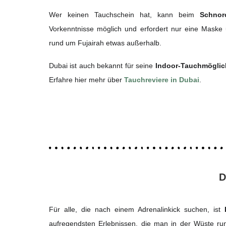
Wer keinen Tauchschein hat, kann beim
Schnor
Vorkenntnisse möglich und erfordert nur eine Maske 
rund um Fujairah etwas außerhalb.
Dubai ist auch bekannt für seine
Indoor-Tauchmöglic
Erfahre hier mehr über
Tauchreviere in Dubai
.
D
Für alle, die nach einem Adrenalinkick suchen, ist
aufregendsten Erlebnissen, die man in der Wüste r