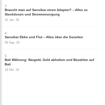
3
Braucht man auf Sansibar einen Adapter? – Alles zu
Steckdosen und Stromversorgung
31 Jan. 25
4
Sansibar Ebbe und Flut – Alles über die Gezeiten
08 Sep. 24
5
Bali Währung: Bargeld, Geld abheben und Bezahlen auf
Bali
18 Okt. 24