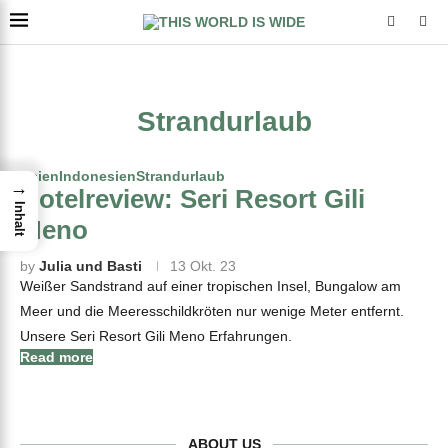
Strandurlaub
Asien
Indonesien
Strandurlaub
→
Hotelreview: Seri Resort Gili
Inhalt
Meno
by
Julia und Basti
13 Okt. 23
Weißer Sandstrand auf einer tropischen Insel, Bungalow am
Meer und die Meeresschildkröten nur wenige Meter entfernt.
Unsere Seri Resort Gili Meno Erfahrungen.
Read more
ABOUT US