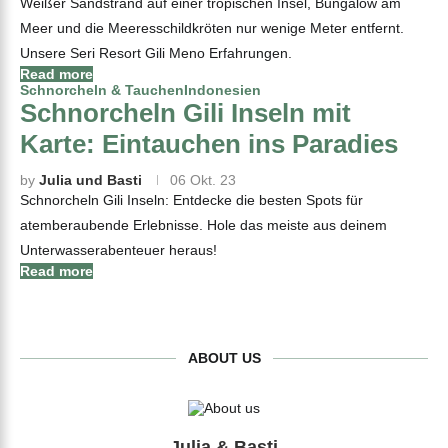
Weißer Sandstrand auf einer tropischen Insel, Bungalow am
Meer und die Meeresschildkröten nur wenige Meter entfernt.
Unsere Seri Resort Gili Meno Erfahrungen.
Read more
Schnorcheln & Tauchen
Indonesien
Schnorcheln Gili Inseln mit
Karte: Eintauchen ins Paradies
by
Julia und Basti
06 Okt. 23
Schnorcheln Gili Inseln: Entdecke die besten Spots für
atemberaubende Erlebnisse. Hole das meiste aus deinem
Unterwasserabenteuer heraus!
Read more
ABOUT US
Julia & Basti