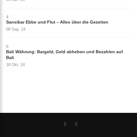
4
Sansibar Ebbe und Flut – Alles über die Gezeiten
08 Sep. 24
5
Bali Währung: Bargeld, Geld abheben und Bezahlen auf
Bali
18 Okt. 24