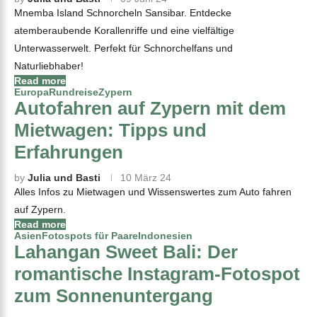
Mnemba Island Schnorcheln Sansibar. Entdecke
atemberaubende Korallenriffe und eine vielfältige
Unterwasserwelt. Perfekt für Schnorchelfans und
Naturliebhaber!
Read more
Europa
Rundreise
Zypern
Autofahren auf Zypern mit dem
Mietwagen: Tipps und
Erfahrungen
by
Julia und Basti
10 März 24
Alles Infos zu Mietwagen und Wissenswertes zum Auto fahren
auf Zypern.
Read more
Asien
Fotospots für Paare
Indonesien
Lahangan Sweet Bali: Der
romantische Instagram-Fotospot
zum Sonnenuntergang