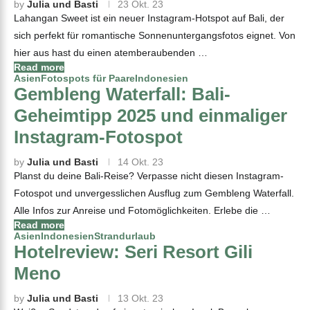
by
Julia und Basti
23 Okt. 23
Lahangan Sweet ist ein neuer Instagram-Hotspot auf Bali, der
sich perfekt für romantische Sonnenuntergangsfotos eignet. Von
hier aus hast du einen atemberaubenden …
Read more
Asien
Fotospots für Paare
Indonesien
Gembleng Waterfall: Bali-
Geheimtipp 2025 und einmaliger
Instagram-Fotospot
by
Julia und Basti
14 Okt. 23
Planst du deine Bali-Reise? Verpasse nicht diesen Instagram-
Fotospot und unvergesslichen Ausflug zum Gembleng Waterfall.
Alle Infos zur Anreise und Fotomöglichkeiten. Erlebe die …
Read more
Asien
Indonesien
Strandurlaub
Hotelreview: Seri Resort Gili
Meno
by
Julia und Basti
13 Okt. 23