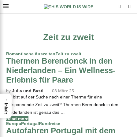
Zeit zu zweit
Romantische Auszeiten
Zeit zu zweit
Thermen Berendonck in den
Niederlanden – Ein Wellness-
Erlebnis für Paare
by
Julia und Basti
03 März 25
Du bist auf der Suche nach einer Therme für eine
→
entspannende Zeit zu zweit? Thermen Berendonck in den
Inhalt
Niederlanden ist genau das …
Read more
Europa
Portugal
Rundreise
Autofahren Portugal mit dem