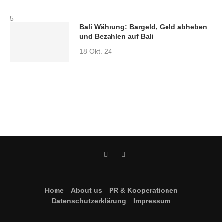
5
Bali Währung: Bargeld, Geld abheben
und Bezahlen auf Bali
18 Okt. 24
Home
About us
PR & Kooperationen
Datenschutzerklärung
Impressum