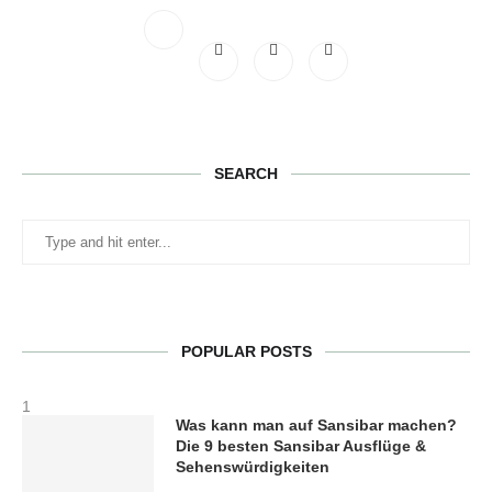
SEARCH
POPULAR POSTS
1
Was kann man auf Sansibar machen?
Die 9 besten Sansibar Ausflüge &
Sehenswürdigkeiten