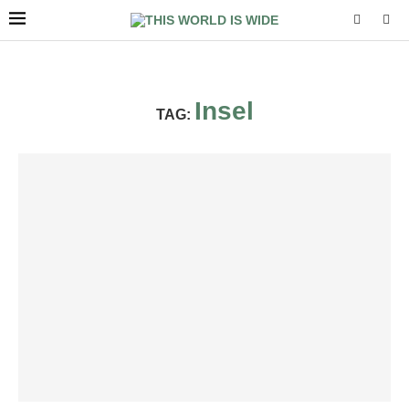
Insel
TAG: